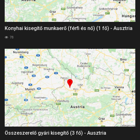
Konyhai kisegítő munkaerő (férfi és nő) (1 fő) - Ausztria
78
Összeszerelő gyári kisegítő (3 fő) - Ausztria