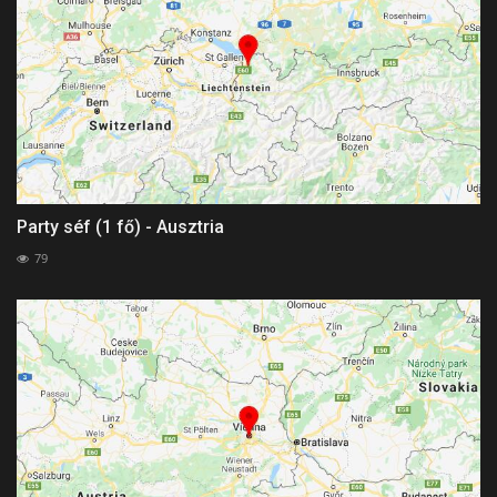
Party séf (1 fő) - Ausztria
79