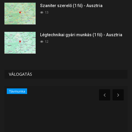
Szaniter szerelő (1 fő) - Ausztria
13
Légtechnikai gyári munkás (1 fő) - Ausztria
12
VÁLOGATÁS
Távmunka