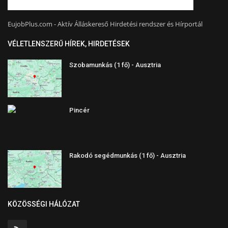
EujobPlus.com - Aktív Álláskereső Hirdetési rendszer és Hírportál
VÉLETLENSZERŰ HÍREK, HIRDETÉSEK
Szobamunkás (1 fő) - Ausztria
Pincér
Rakodó segédmunkás (1 fő) - Ausztria
KÖZÖSSÉGI HÁLÓZAT