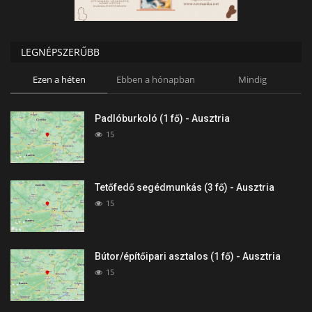
LEGNÉPSZERŰBB
Ezen a héten
Ebben a hónapban
Mindig
Padlóburkoló (1 fő) - Ausztria
15
Tetőfedő segédmunkás (3 fő) - Ausztria
15
Bútor/építőipari asztalos (1 fő) - Ausztria
15